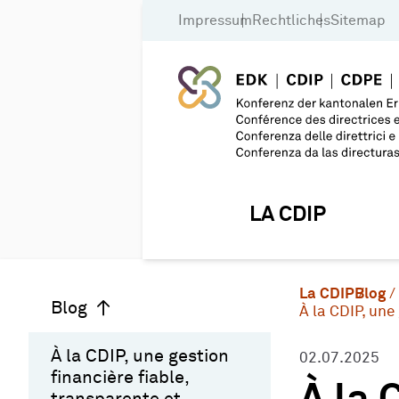
Impressum
Rechtliches
Sitemap
LA CDIP
La CDIP
Blog
Blog
À la CDIP, une
À la CDIP, une gestion
02.07.2025
financière fiable,
transparente et