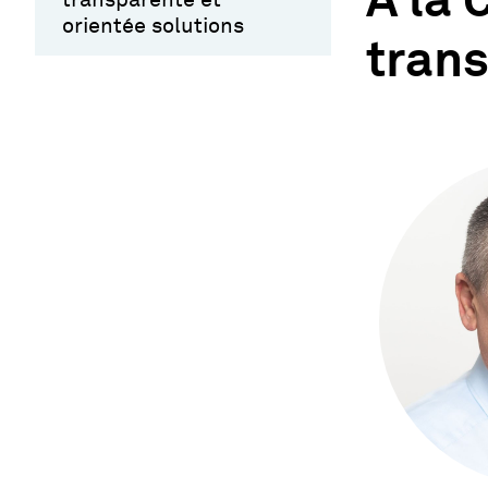
À la 
orientée solutions
trans