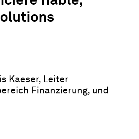
ncière fiable,
solutions
s Kaeser, Leiter
ereich Finanzierung, und