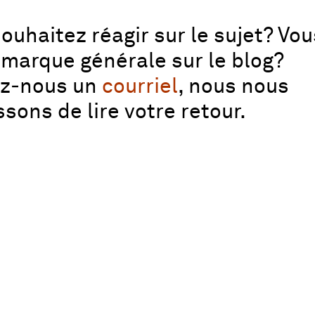
ouhaitez réagir sur le sujet? Vo
marque générale sur le blog?
ez‑nous un
courriel
, nous nous
ssons de lire votre retour.