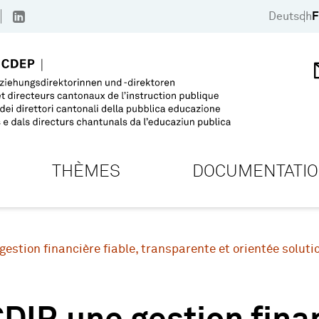
Deutsch
F
THÈMES
DOCUMENTATI
 gestion financière fiable, transparente et orientée soluti