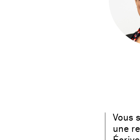
Vous s
une re