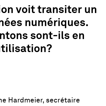
on voit transiter un
nées numériques.
ntons sont-ils en
tilisation?
ne Hardmeier, secrétaire