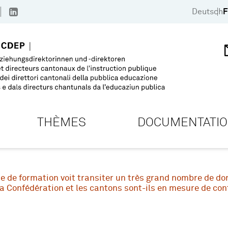
Deutsch
F
THÈMES
DOCUMENTATI
se de formation voit transiter un très grand nombre de d
 Confédération et les cantons sont-ils en mesure de cont