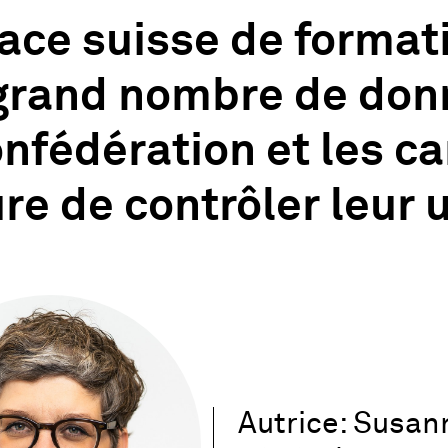
ace suisse de formati
 grand nombre de don
nfédération et les ca
e de contrôler leur u
Autrice: Susan