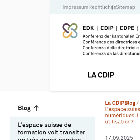
Impressum
Rechtliches
Sitemap
LA CDIP
La CDIP
Blog
Blog
L’espace suis
numériques. La
utilisation?
L’espace suisse de
formation voit transiter
17.09.2025
un très grand nombre