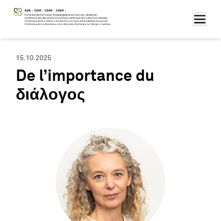
15.10.2025
De l’importance du
διάλογος