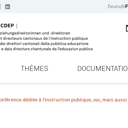
Deutsch
F
THÈMES
DOCUMENTATI
onférence dédiée à l’instruction publique, oui, mais aussi 