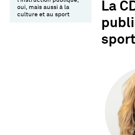
La CD
oui, mais aussi à la
culture et au sport
publi
spor