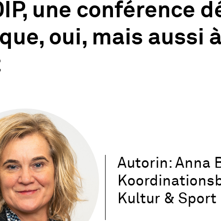
IP, une conférence dé
que, oui, mais aussi à
t
Autorin: Anna B
Koordinationsb
Kultur & Sport