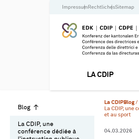
Impressum
Rechtliches
Sitemap
LA CDIP
La CDIP
Blog
Blog
La CDIP, une c
et au sport
La CDIP, une
conférence dédiée à
04.03.2026
l’instruction publique,