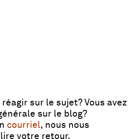
réagir sur le sujet? Vous avez
énérale sur le blog?
un
courriel
, nous nous
lire votre retour.