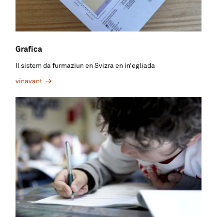
Grafica
Il sistem da furmaziun en Svizra en in’egliada
vinavant