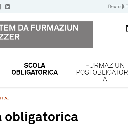
Deutsch
F
SCOLA
FURMAZIUN
OBLIGATORICA
POSTOBLIGATOR
A
rica
 obligatorica