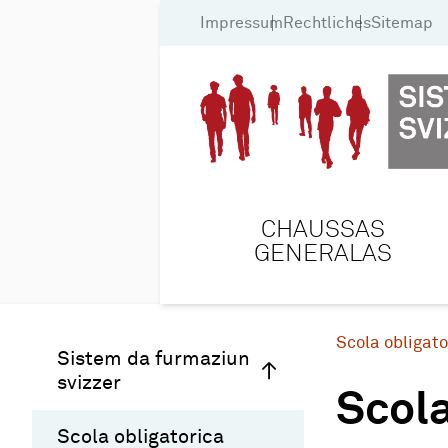
Impressum
Rechtliches
Sitemap
CHAUSSAS
GENERALAS
Scola obligato
Sistem da furmaziun
svizzer
Scola
Scola obligatorica