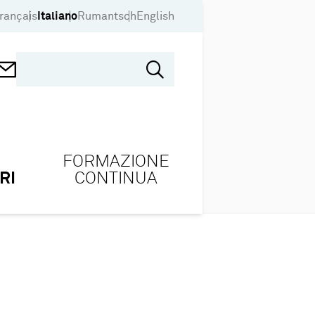
rançais
Italiano
Rumantsch
English
FORMAZIONE
RI
CONTINUA