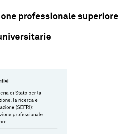
one professionale superiore
universitarie
tivi
eria di Stato per la
ione, la ricerca e
vazione (SEFRI):
ione professionale
ore