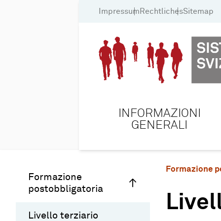
Impressum
Rechtliches
Sitemap
INFORMAZIONI
GENERALI
Formazione p
Formazione
postobbligatoria
Livel
Livello terziario