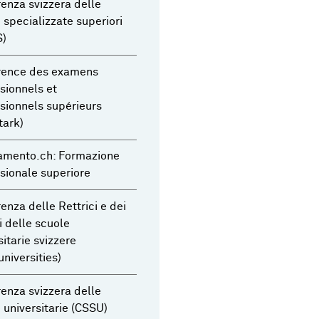
enza svizzera delle
 specializzate superiori
S)
rence des examens
sionnels et
sionnels supérieurs
tark)
amento.ch: Formazione
sionale superiore
enza delle Rettrici e dei
i delle scuole
sitarie svizzere
universities)
enza svizzera delle
 universitarie (CSSU)