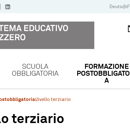
Deutsch
F
SCUOLA
FORMAZIONE
OBBLIGATORIA
POSTOBBLIGATO
A
ostobbligatoria
Livello terziario
lo terziario