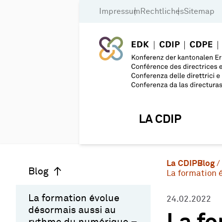
Impressum
Rechtliches
Sitemap
LA CDIP
La CDIP
Blog
Blog
La formation 
La formation évolue
24.02.2022
désormais aussi au
rythme du numérique –