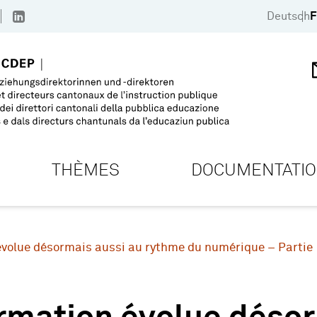
Deutsch
F
THÈMES
DOCUMENTATI
évolue désormais aussi au rythme du numérique – Partie 