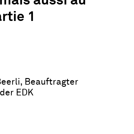
mais aussi au
rtie 1
eerli, Beauftragter
g der EDK