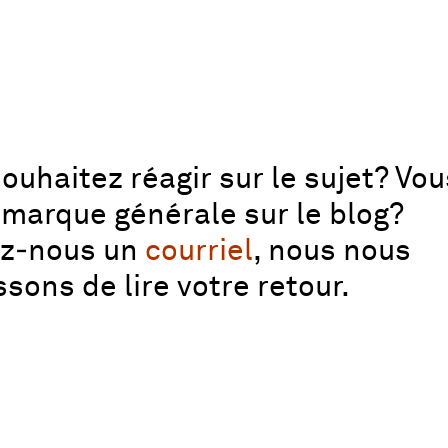
ouhaitez réagir sur le sujet? Vo
marque générale sur le blog?
ez‑nous un
courriel
, nous nous
ssons de lire votre retour.