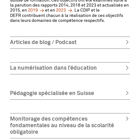
suisse de formation. Ces objectifs ont été examinés suite à
la parution des rapports 2014, 2018 et 2023 et actualisés en
2015, en
2019
et en
2023
. La CDIP et le
DEFR contribuent chacun à la réalisation de ces objectifs
dans leurs domaines de compétence respectifs.
Articles de blog / Podcast
La numérisation dans l’éducation
Pédagogie spécialisée en Suisse
Monitorage des compétences
fondamentales au niveau de la scolarité
obligatoire