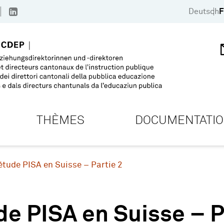
Deutsch
F
THÈMES
DOCUMENTATI
’étude PISA en Suisse – Partie 2
de PISA en Suisse – P