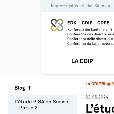
Impressum
Rechtliches
Sitemap
LA CDIP
La CDIP
Blog
L
Blog
22.05.2024
L’étude PISA en Suisse
L’étu
– Partie 2