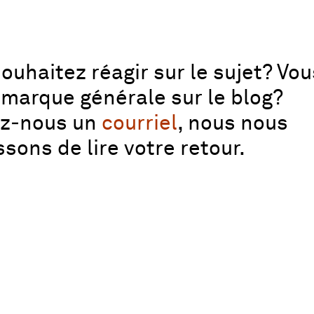
ouhaitez réagir sur le sujet? Vo
marque générale sur le blog?
ez‑nous un
courriel
, nous nous
ssons de lire votre retour.