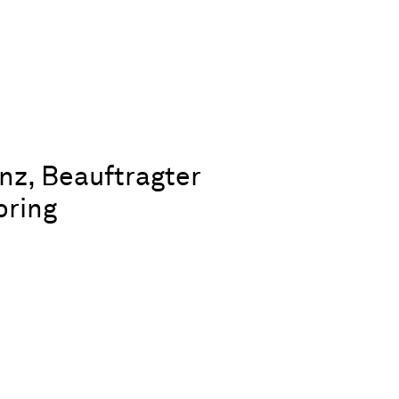
enz, Beauftragter
oring