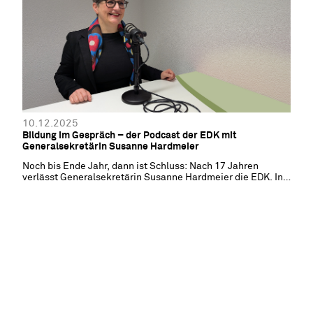
10.12.2025
Bildung im Gespräch – der Podcast der EDK mit
Generalsekretärin Susanne Hardmeier
Noch bis Ende Jahr, dann ist Schluss: Nach 17 Jahren
verlässt Generalsekretärin Susanne Hardmeier die EDK. In
der ersten Podcast-Folge der EDK hält sie Rückblick, verrät,
was sie am meisten vermissen wird und wie es ab 2026 für
sie weitergeht.