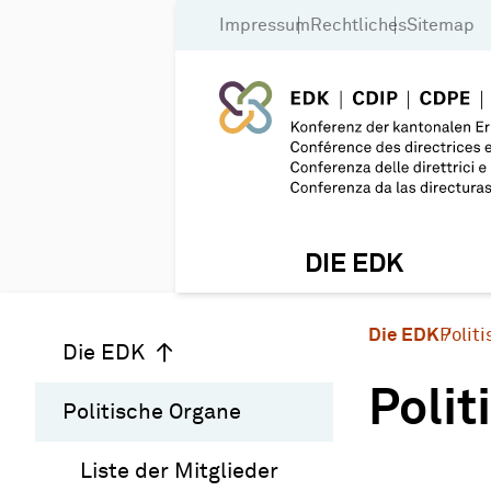
Impressum
Rechtliches
Sitemap
DIE EDK
Die EDK
Polit
Die EDK
Polit
Politische Organe
Liste der Mitglieder