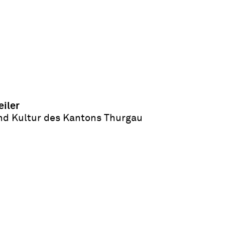
iler
nd Kultur des Kantons Thurgau