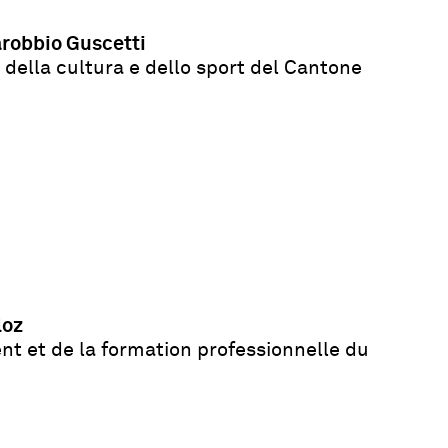
arobbio Guscetti
 della cultura e dello sport del Cantone
loz
t et de la formation professionnelle du