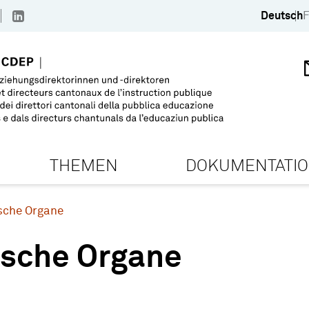
Deutsch
F
THEMEN
DOKUMENTATI
ische Organe
ische Organe