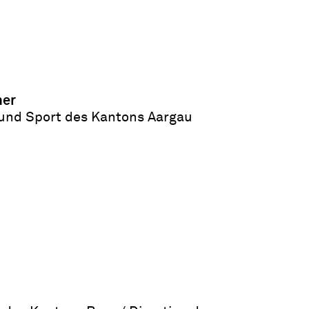
her
 und Sport des Kantons Aargau