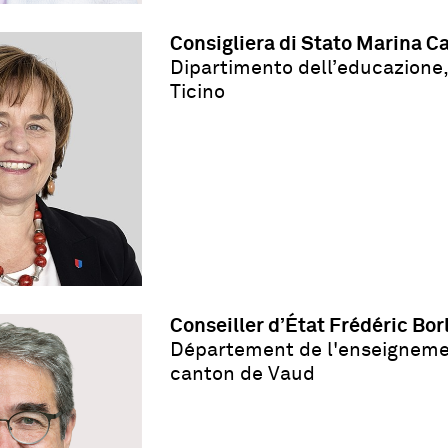
Consigliera di Stato Marina C
Dipartimento dell
’
educazione,
Ticino
Conseiller d’État Frédéric Bor
Département de l'enseignemen
canton de Vaud