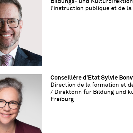
Bildungs- und Kulturdirektion
l
’
instruction publique et de l
Conseillère d’Etat Sylvie Bo
Direction de la formation et d
/
Direktorin für Bildung und 
Freiburg