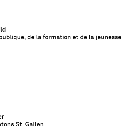
old
publique, de la formation et de la jeunesse
er
tons St. Gallen