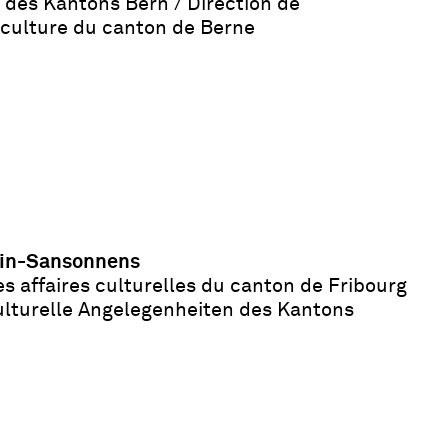
 des Kantons Bern / Direction de
a culture du canton de Berne
nvin-Sansonnens
es affaires culturelles du canton de Fribourg
kulturelle Angelegenheiten des Kantons