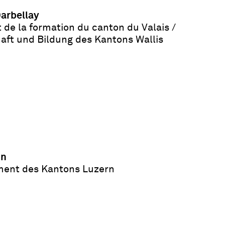
Darbellay
 de la formation du canton du Valais /
aft und Bildung des Kantons Wallis
nn
ment des Kantons Luzern