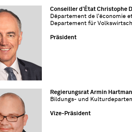
Conseiller d
’
État Christophe 
Département de l
’
économie et
Departement für Volkswirtsch
Präsident
Regierungsrat Armin Hartma
Bildungs- und Kulturdeparte
Vize-Präsident