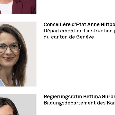
Conseillère d’Etat Anne Hiltp
Département de l
’
instruction 
du canton de Genève
Regierungsrätin Bettina Surb
Bildungsdepartement des Kan