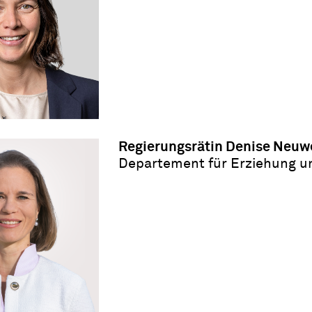
Regierungsrätin Denise Neuwe
Departement für Erziehung u