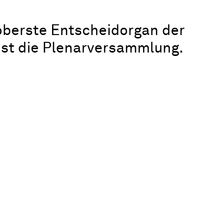
oberste Entscheidorgan der
ist die Plenarversammlung.