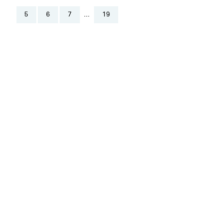
5
6
7
...
19