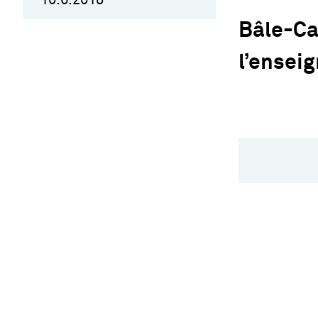
Bâle-Ca
l’ensei