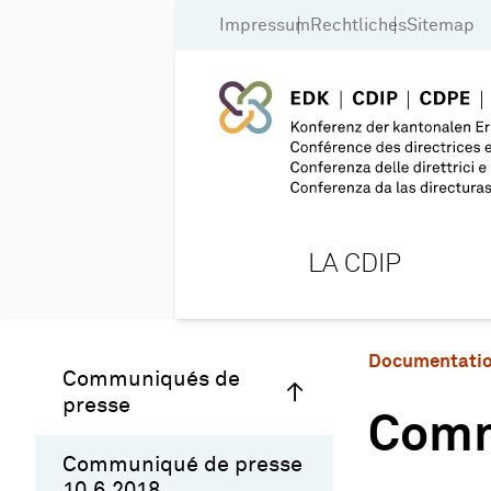
Impressum
Rechtliches
Sitemap
LA CDIP
Documentati
Communiqués de
presse
Comm
Communiqué de presse
10.6.2018