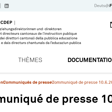
Deutsch
F
THÈMES
DOCUMENTATI
on
Communiqués de presse
Communiqué de presse 10.6.2
uniqué de presse 10