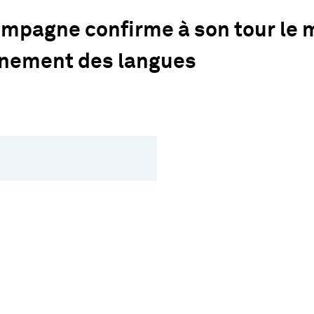
mpagne confirme à son tour le 
gnement des langues