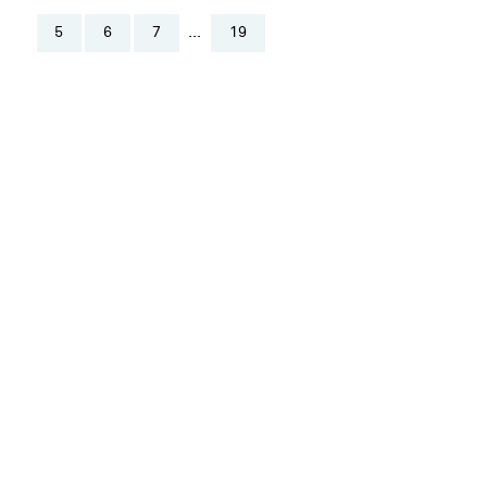
5
6
7
...
19