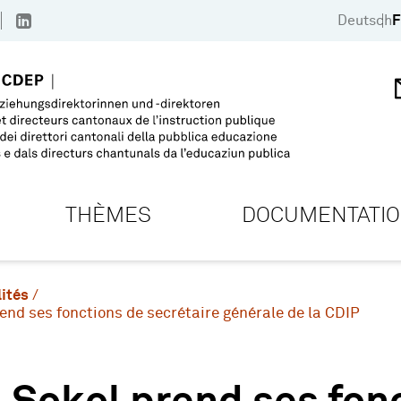
Deutsch
F
THÈMES
DOCUMENTATI
ités
end ses fonctions de secrétaire générale de la CDIP