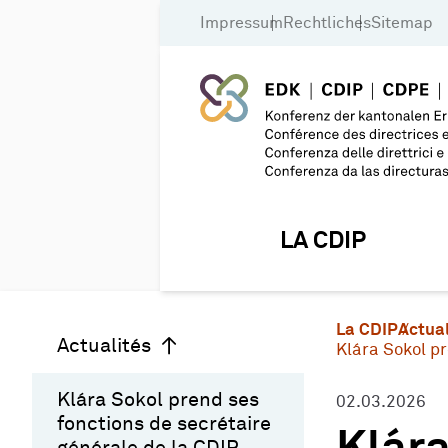
Impressum
Rechtliches
Sitemap
LA CDIP
La CDIP
Actual
Actualités
Klára Sokol pr
Klára Sokol prend ses
02.03.2026
fonctions de secrétaire
générale de la CDIP