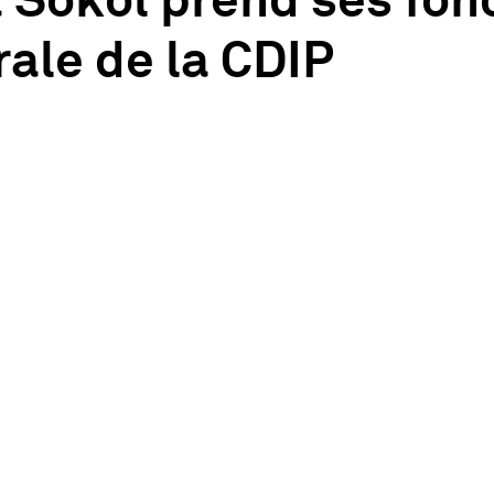
 Sokol prend ses fon
ale de la CDIP