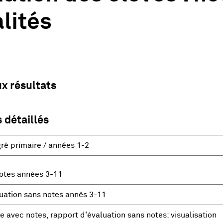
lités
ux résultats
 détaillés
ré primaire / années 1-2
notes années 3-11
uation sans notes annés 3-11
re avec notes, rapport d'évaluation sans notes: visualisation