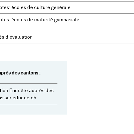
otes: écoles de culture générale
notes: écoles de maturité gymnasiale
és d'évaluation
près des cantons :
tion Enquête auprès des
ns sur edudoc.ch