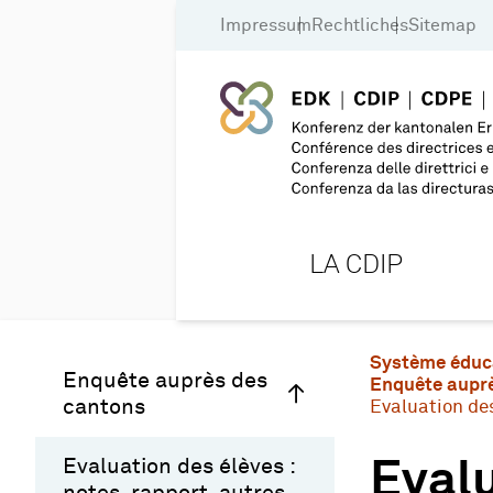
Impressum
Rechtliches
Sitemap
LA CDIP
Système éduc
Enquête auprès des
Enquête aupr
cantons
Evaluation des
Evaluation des élèves :
Evalu
notes, rapport, autres