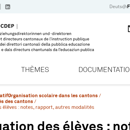
Deutsch
F
THÈMES
DOCUMENTATI
atif
Organisation scolaire dans les cantons
ès des cantons
 élèves : notes, rapport, autres modalités
ation des élèves : no