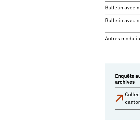
Bulletin avec n
Bulletin avec 
Autres modalit
Enquête au
archives
Collec
canto