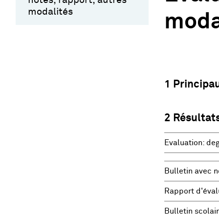
modalités
moda
1 Principa
2 Résultats
Evaluation: deg
Bulletin avec 
Rapport d'éval
Bulletin scolai