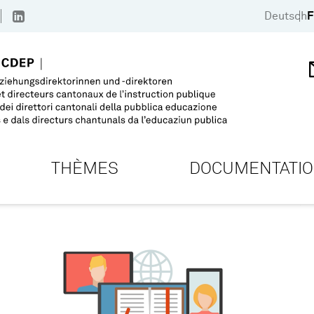
Deutsch
F
THÈMES
DOCUMENTATI