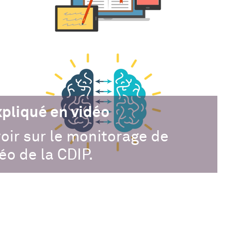
xpliqué en vidéo
voir sur le monitorage de
éo de la CDIP.