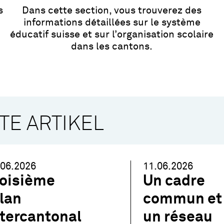
s
Dans cette section, vous trouverez des
informations détaillées sur le système
éducatif suisse et sur l’organisation scolaire
dans les cantons.
TE ARTIKEL
.06.2026
11.06.2026
roisième
Un cadre
ilan
commun et
ntercantonal
un réseau