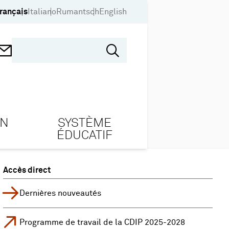
rançais
Italiano
Rumantsch
English
ON
SYSTÈME
ÉDUCATIF
Accès direct
Dernières nouveautés
Programme de travail de la CDIP 2025-2028