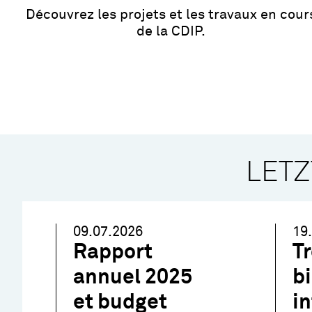
Découvrez les projets et les travaux en cour
de la CDIP.
LETZ
09.07.2026
19
Rapport
T
annuel 2025
b
et budget
i