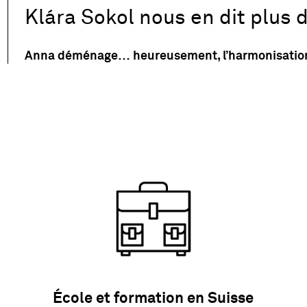
Klára
Sokol nous en dit plus d
Anna déménage… heureusement, l’harmonisation de l
École et formation en Suisse