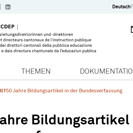
Deutsch
F
THEMEN
DOKUMENTATI
ll
150 Jahre Bildungsartikel in der Bundesverfassung
ahre Bildungsartikel 