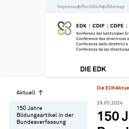
Impressum
Rechtliches
Sitemap
DIE EDK
Die EDK
Aktue
Aktuell
29.05.2024
150 Jahre
150 J
Bildungsartikel in der
Bundesverfassung