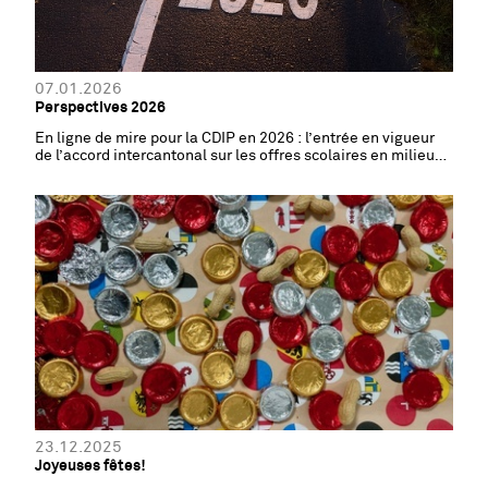
07.01.2026
Perspectives 2026
En ligne de mire pour la CDIP en 2026 : l’entrée en vigueur
de l’accord intercantonal sur les offres scolaires en milieu
hospitalier (AOSH), le monitorage de l’éducation et l’entrée
en fonction de Klára Sokol, la nouvelle secrétaire générale
23.12.2025
Joyeuses fêtes!