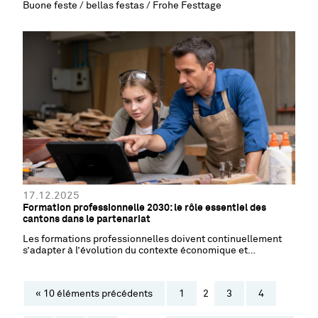
Buone feste / bellas festas / Frohe Festtage
17.12.2025
Formation professionnelle 2030: le rôle essentiel des
cantons dans le partenariat
Les formations professionnelles doivent continuellement
s’adapter à l’évolution du contexte économique et
technologique, ce qui nécessite des processus de révision
que suivent de près les trois partenaires.
« 10 éléments précédents
1
2
3
4