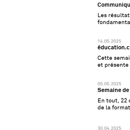
Communiqué
Les résultat
fondamental
14.05.2025
éducation.
Cette semain
et présente
05.05.2025
Semaine de 
En tout, 22
de la format
30.04.2025