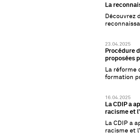
La reconnai
Découvrez da
reconnaissa
23.04.2025
Procédure d
proposées p
La réforme 
formation pr
cantons
16.04.2025
La CDIP a ap
racisme et l
La CDIP a ap
racisme et l