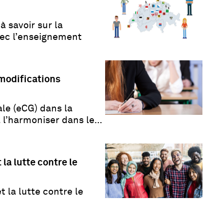
à savoir sur la
vec l’enseignement
 modifications
le (eCG) dans la
à l’harmoniser dans les
la lutte contre le
 la lutte contre le