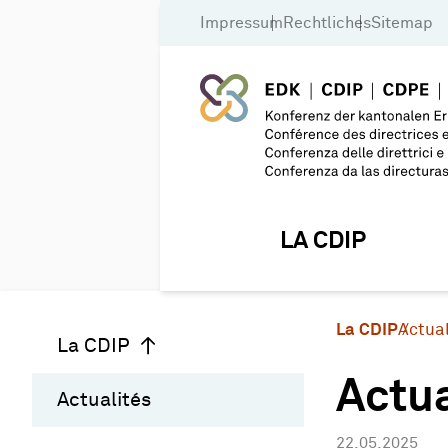
Impressum
Rechtliches
Sitemap
LA CDIP
La CDIP
Actual
La CDIP
Actua
Actualités
22.05.2025