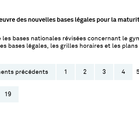
œuvre des nouvelles bases légales pour la maturi
e les bases nationales révisées concernant le g
les bases légales, les grilles horaires et les plan
ments précédents
1
2
3
4
19