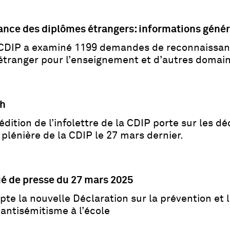
nce des diplômes étrangers: informations génér
 CDIP a examiné 1199 demandes de reconnaissan
’étranger pour l’enseignement et d’autres domai
ch
édition de l’infolettre de la CDIP porte sur les dé
plénière de la CDIP le 27 mars dernier.
 de presse du 27 mars 2025
te la nouvelle Déclaration sur la prévention et l
’antisémitisme à l’école