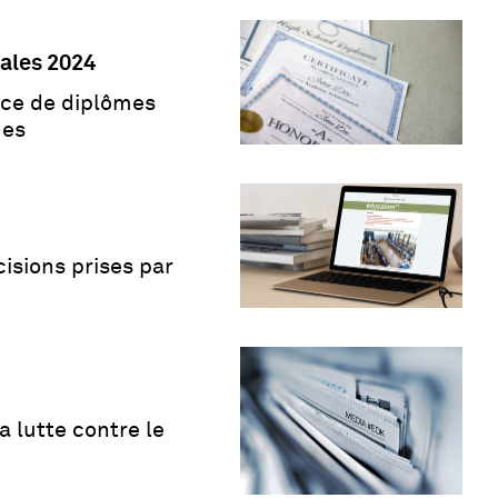
ales 2024
ce de diplômes
nes
cisions prises par
a lutte contre le