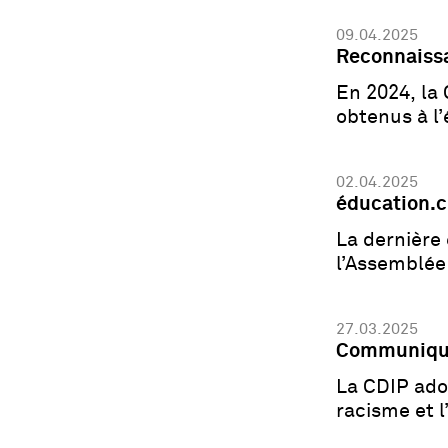
09.04.2025
Reconnaissa
En 2024, la
obtenus à l
02.04.2025
éducation.
La dernière 
l’Assemblée 
27.03.2025
Communiqué
La CDIP adop
racisme et l