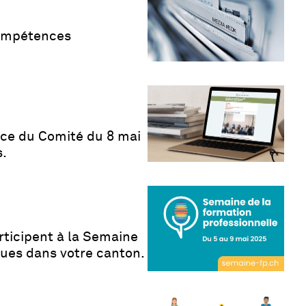
 compétences
ance du Comité du 8 mai
s.
rticipent à la Semaine
vues dans votre canton.